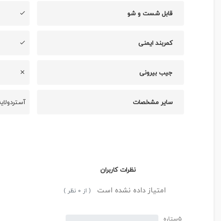
قابل شست و شو
کمربند ایمنی
جیب بیرونی
سایر مشخصات
آستردولای
نظرات کاربران
امتیاز داده نشده است
( از ۰ نظر )
۵ستاره