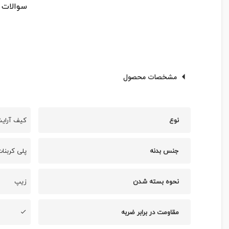
سوالات خود را
مشخصات محصول
نوع
کیف آرایش
جنس بدنه
پلی کربنات خال
نحوه بسته شدن
زیپ
مقاومت در برابر ضربه