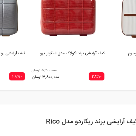
میوم
کیف آرایشی برند اکولاک مدل اسکوار پرو
کیف آرایشی برن
۵,۳۰۰,۰۰۰ تومان
-۲۸%
-۲۸%
۳,۸۰۰,۰۰۰ تومان
یف آرایشی برند ریکاردو مدل Rico