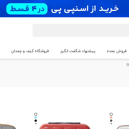
فروش عمده
پیشنهاد شگفت انگیز
فروشگاه کیف و چمدان