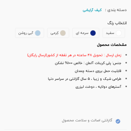
دسته بندی :
کیف آرایشی
انتخاب رنگ
سفید
سرمه ای
کِرمی
آبی روشن
مشخصات محصول
زمان ارسال : تحویل ۴۸ ساعته در هر نقطه از کشور(ارسال رایگان)
جنس: پلی کربنات آلمان : خالص ۱۰۰% نشکن
قابلیت حمل بروی دسته چمدان
طراحی شیک و زیبا ، ۵ سال گارانتی در سراسر دنیا
آسترهای دولایه ، دوخت لیزری
گارانتی اصالت و سلامت محصول