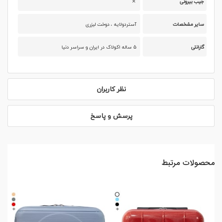
جیب بیرونی
سایر مشخصات
آستردولایه ، دوخت لیزری
گارانتی
۵ ساله اکولاک در ایران و سراسر دنیا
نظر کاربران
پرسش و پاسخ
محصولات مرتبط