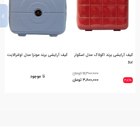
›
کیف آرایشی برند اکولاک مدل اسکوار
کیف آرایشی برند مونزا مدل اولترالایت
کیف
پرو
۵,۳۰۰,۰۰۰ تومان
نا موجود
۳,۸۰۰,۰۰۰ تومان
۲۸%