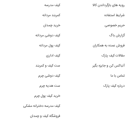
رویه های بازگرداندن کالا
کیف مدرسه
شرایط استفاده
کمربند مردانه
حریم خصوصی
خرید چمدان
گزارش باگ
کیف دوشی مردانه
فروش عمده به همکاران
کیف پول مردانه
مقالات کیف پارک
کیف اداری
آنباکس کن و جایزه بگیر
ست کیف و کمربند
تماس با ما
کیف دوشی چرم
درباره کیف پارک
ست هدیه چرم
خرید کیف پول چرم
کیف مدرسه دخترانه مشکی
فروشگاه کیف و چمدان