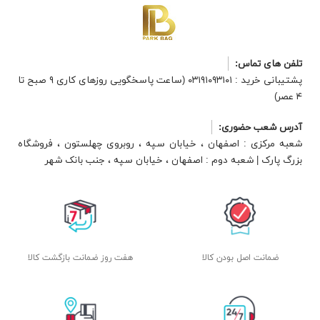
تلفن های تماس:
پشتیبانی خرید : ۰۳۱۹۱۰۹۳۱۰۱ (ساعت پاسخگویی روزهای کاری ۹ صبح تا
۴ عصر)
آدرس شعب حضوری:
شعبه مرکزی : اصفهان ، خیابان سپه ، روبروی چهلستون ، فروشگاه
بزرگ پارک | شعبه دوم : اصفهان ، خیابان سپه ، جنب بانک شهر
ضمانت اصل بودن کالا
هفت روز ضمانت بازگشت کالا