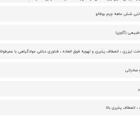
رانتی شش ماهه چرم بوفالو
طبیعی (گاوی)
خت لیزری ، انعطاف پذیری و تهویه فوق العاده ، فناوری دباغی موادگیاهی با عمر
 صادراتی
ر
 انعطاف پذیری بالا