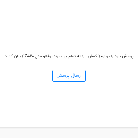
پرسش خود را درباره ( کفش مردانه تمام چرم برند بوفالو مدل Z۵۲۰ ) بیان کنید
ارسال پرسش