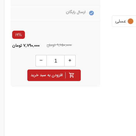
ارسال رایگان
عسلی
۱۹%
۹,۶۵۰,۰۰۰ تومان
۷,۷۹۰,۰۰۰
تومان
افزودن به سبد خرید