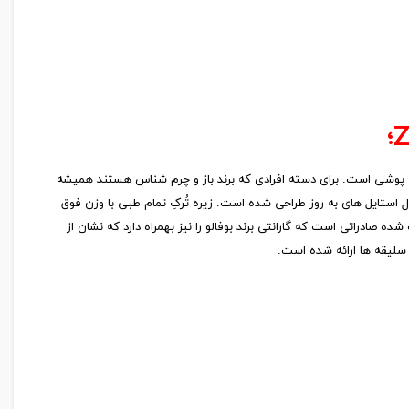
 پوشی است. برای دسته افرادی که برند باز و چرم شناس هستند همیشه
ی طولانی مدت و در عین حال استایل های به روز طراحی شده است. زیره تُرکِ تمام طبی با وزن فوق
فش مردانه است. جنس رویه و داخل ۱۰۰% چرم خالص گاوی با دباغی پیگمنت شده صادراتی است که گارانتی برند بوفالو را نیز بهمراه دارد که نشان از
سلیقه ها ارائه شده است.