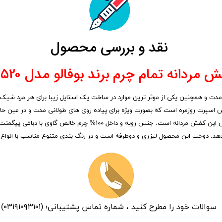
نقد و بررسی محصول
 مردانه تمام چرم برند بوفالو مدل Z۵۲۰؛
ت و همچنین یکی از موثر ترین موارد در ساخت یک استایل زیبا برای هر مرد شیک
یکی از کاندید های انتخاب میتواند باشد ، مدل Z۵۲۰ یک کفش اسپرت روزمره است که بصورت ویژه برای پیاده روی ها
العاده سبک که از ۶ ماه گارانتی نیز بهره مند میشود اساسی ترین بخش این ک
یدهد. دوخت این محصول لیزری و دوطرفه است و در رنگ بندی متنوع مناسب با انواع 
سوالات خود را مطرح کنید ، شماره تماس پشتیبانی؛ (۰۳۱۹۱۰۹۳۱۰۱)