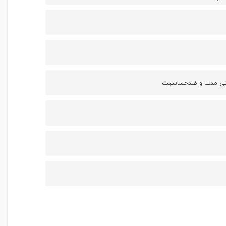
طولانی مدت و ضدحساسیت