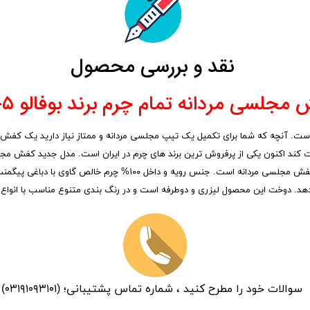
نقد و بررسی محصول
مجلسی مردانه تمام چرم برند بوفالو M-۵؛
 آنچه که شما برای تکمیل یک تیپ مجلسی مردانه و ممتاز نیاز دارید یک کفش مجل
 کند اکنون یکی از پرفروش ترین برند های چرم در ایران است. مدل جدید کفش مجلسی 
سبک که از ۶ ماه گارانتی نیز بهره مند میشود اساسی ترین بخش این کفش م
یدهد. دوخت این محصول لیزری و دوطرفه است و در رنگ بندی متنوع مناسب با انواع 
سوالات خود را مطرح کنید ، شماره تماس پشتیبانی؛ (۰۳۱۹۱۰۹۳۱۰۱)