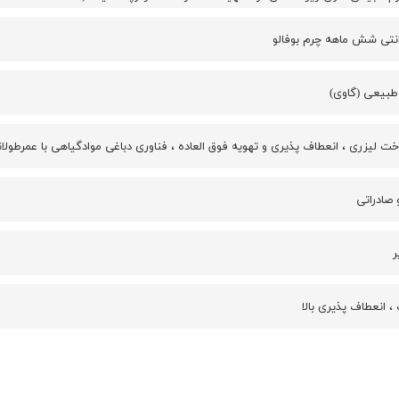
رانتی شش ماهه چرم بوفالو
طبیعی (گاوی)
خت لیزری ، انعطاف پذیری و تهویه فوق العاده ، فناوری دباغی موادگیاهی با عمر
 صادراتی
ر
 انعطاف پذیری بالا