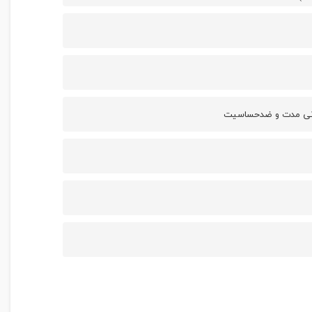
طولانی مدت و ضدحساسیت