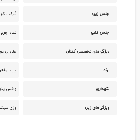
جنس زیره
تُـرک ، گا
جنس کفی
تمام چرم 
ویژگی‌های تخصصی کفش
فناوری دو
برند
چرم بوفالو
نگهداری
واکس پذی
ویژگی‌های زیره
وزن سبک ،