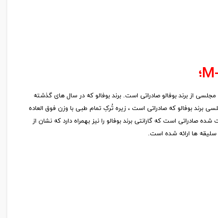
سی از برند بوفالو صادراتی است. برند بوفالو که در سال های گذشته
برند بوفالو که صادراتی است ، زیره تُرکِ تمام طبی با وزن فوق العاده
جلسی مردانه است. جنس رویه و داخل ۱۰۰% چرم خالص گاوی با دباغی پیگمنت شده صادراتی است که گارانتی برند بوفالو را نیز بهمراه دارد که نشان از
سلیقه ها ارائه شده است.