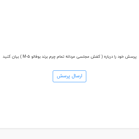
پرسش خود را درباره ( کفش مجلسی مردانه تمام چرم برند بوفالو M-۵ ) بیان کنید
ارسال پرسش