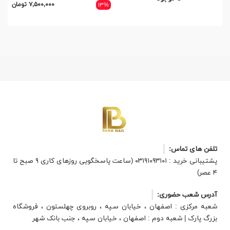
۷,۵۰۰,۰۰۰ تومان
۴%
۱۳%
تلفن های تماس:
پشتیبانی خرید : ۰۳۱۹۱۰۹۳۱۰۱ (ساعت پاسخگویی روزهای کاری ۹ صبح تا
۴ عصر)
آدرس شعب حضوری:
شعبه مرکزی : اصفهان ، خیابان سپه ، روبروی چهلستون ، فروشگاه
بزرگ پارک | شعبه دوم : اصفهان ، خیابان سپه ، جنب بانک شهر