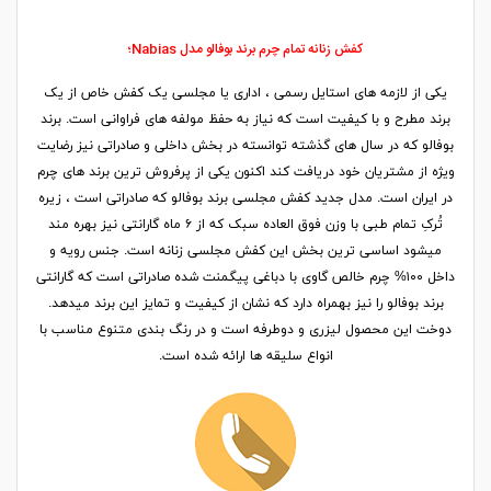
کفش زنانه تمام چرم برند بوفالو مدل Nabias؛
یکی از لازمه های استایل رسمی ، اداری یا مجلسی یک کفش خاص از یک
برند مطرح و با کیفیت است که نیاز به حفظ مولفه های فراوانی است. برند
بوفالو که در سال های گذشته توانسته در بخش داخلی و صادراتی نیز رضایت
ویژه از مشتریان خود دریافت کند اکنون یکی از پرفروش ترین برند های چرم
در ایران است. مدل جدید کفش مجلسی برند بوفالو که صادراتی است ، زیره
تُرکِ تمام طبی با وزن فوق العاده سبک که از ۶ ماه گارانتی نیز بهره مند
میشود اساسی ترین بخش این کفش مجلسی زنانه است. جنس رویه و
داخل ۱۰۰% چرم خالص گاوی با دباغی پیگمنت شده صادراتی است که گارانتی
برند بوفالو را نیز بهمراه دارد که نشان از کیفیت و تمایز این برند میدهد.
دوخت این محصول لیزری و دوطرفه است و در رنگ بندی متنوع مناسب با
انواع سلیقه ها ارائه شده است.