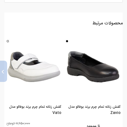
محصولات مرتبط
›
کفش زنانه تمام چرم برند بوفالو مدل
کفش زنانه تمام چرم برند بوفالو مدل
کفش
iq
Vato
Zavio
۸,۶۵۰,۰۰۰ تومان
نا موجود