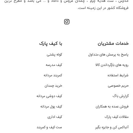
مدارس ، ست هدیه چرم ، چمدان عروس و داماد و ... می باشد و مطرح ترین
فروشگاه کشور در این زمینه است.
خدمات مشتریان
با کیف پارک
پاسخ به پرسش های متداول
کوله پشتی
رویه های بازگرداندن کالا
کیف مدرسه
شرایط استفاده
کمربند مردانه
حریم خصوصی
خرید چمدان
گزارش باگ
کیف دوشی مردانه
فروش عمده به همکاران
کیف پول مردانه
مقالات کیف پارک
کیف اداری
آنباکس کن و جایزه بگیر
ست کیف و کمربند