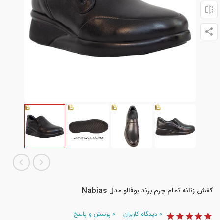
کفش زنانه تمام چرم برند بوفالو مدل Nabias
۰
دیدگاه کاربران
۰
پرسش و پاسخ