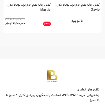
کفش زنانه تمام چرم برند بوفالو مدل
کفش زنانه تمام چرم برند بوفالو مدل
کفش
as
Martiq
Zavio
۴,۵۸۰,۰۰۰ تومان
نا موجود
۳,۵۰۰,۰۰۰ تومان
۲۴%
تلفن های تماس:
پشتیبانی خرید : ۰۳۱۹۱۰۹۳۱۰۱ (ساعت پاسخگویی روزهای کاری ۹ صبح تا
۴ عصر)