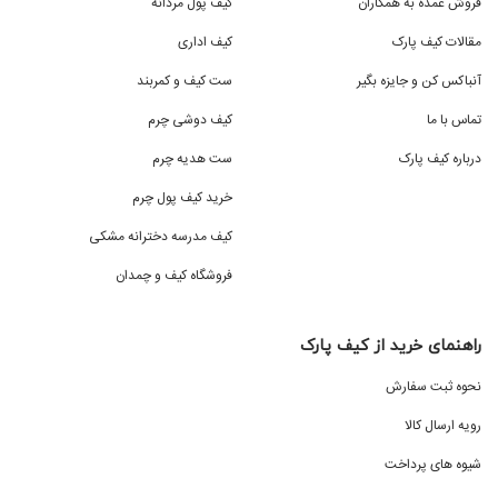
فروش عمده به همکاران
کیف پول مردانه
مقالات کیف پارک
کیف اداری
آنباکس کن و جایزه بگیر
ست کیف و کمربند
تماس با ما
کیف دوشی چرم
درباره کیف پارک
ست هدیه چرم
خرید کیف پول چرم
کیف مدرسه دخترانه مشکی
فروشگاه کیف و چمدان
راهنمای خرید از کیف پارک
نحوه ثبت سفارش
رویه ارسال کالا
شیوه های پرداخت