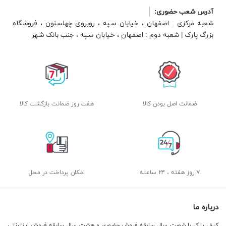
آدرس شعب حضوری:
شعبه مرکزی : اصفهان ، خیابان سپه ، روبروی چهلستون ، فروشگاه
بزرگ پارک | شعبه دوم : اصفهان ، خیابان سپه ، جنب بانک شهر
ضمانت اصل بودن کالا
هفت روز ضمانت بازگشت کالا
۷ روز هفته ، ۲۴ ساعته
امکان پرداخت در محل
درباره ما
کیف پارک با شصت سال سابقه فروش حضوری و هشت سال سابقه فروش اینترنتی