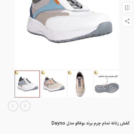
کفش زنانه تمام چرم برند بوفالو مدل Dayno