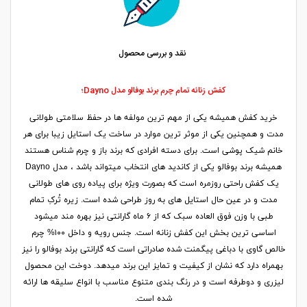
نقد و بررسی محصول
کفش زنانه تمام چرم برند بوفالو مدل Dayno؛
خرید کفش همیشه یکی از مهم ترین مولفه ها در حفظ سلامتی طولانی
مدت و همچنین یکی از موثر ترین موارد در ساخت یک استایل زیبا برای هر
خانم شیک پوشی است. برای دسته افرادی که برند باز و چرم شناس هستند
همیشه برند بوفالو یکی از کاندید های انتخاب میتواند باشد ، مدل Dayno
یک کفش راحتی روزمره است که بصورت ویژه برای پیاده روی های طولانی
مدت و در عین حال استایل های به روز طراحی شده است. زیره تُرکِ تمام
طبی با وزن فوق العاده سبک که از ۶ ماه گارانتی نیز بهره مند میشود
اساسی ترین بخش این کفش زنانه است. جنس رویه و داخل ۱۰۰% چرم
خالص گاوی با دباغی پیگمنت شده صادراتی است که گارانتی برند بوفالو را نیز
بهمراه دارد که نشان از کیفیت و تمایز این برند میدهد. دوخت این محصول
لیزری و دوطرفه است و در رنگ بندی متنوع مناسب با انواع سلیقه ها ارائه
شده است.