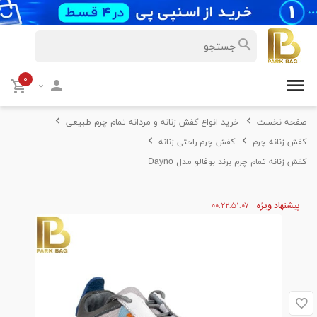
۰
صفحه نخست
خرید انواع کفش زنانه و مردانه تمام چرم طبیعی
کفش زنانه چرم
کفش چرم راحتی زنانه
کفش زنانه تمام چرم برند بوفالو مدل Dayno
پیشنهاد ویژه
۰۷
۵۱
۲۲
۰۰