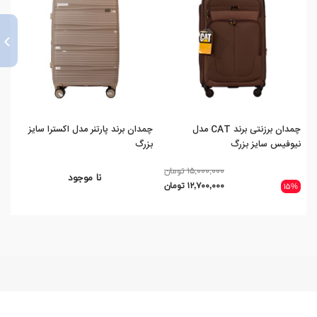
›
چمدان برزنتی برند CAT مدل
چمدان برند پارتنر مدل اکسترا سایز
چمد
نیوفیس سایز بزرگ
بزرگ
سای
۱۵,۰۰۰,۰۰۰ تومان
نا موجود
۱۲,۷۰۰,۰۰۰ تومان
۱۵%