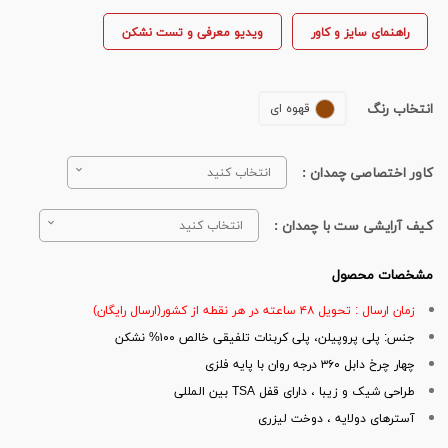
راهنمای سایز و کاور
ویدیو معرفی و تست نشکن
انتخاب رنگ
قهوه ای
کاور اختصاصی چمدان :
انتخاب کنید
کیف آرایشی ست با چمدان :
انتخاب کنید
مشخصات محصول
زمان ارسال : تحویل ۴۸ ساعته در هر نقطه از کشور(ارسال رایگان)
جنس: پلی پروپیلن، پلی کربنات تلفیقی خالص ۱۰۰% نشکن
چهار چرخ دابل ۳۶۰ درجه روان با پایه فلزی
طراحی شیک و زیبا ، دارای قفل TSA بین المللی
آسترهای دولایه ، دوخت لیزری