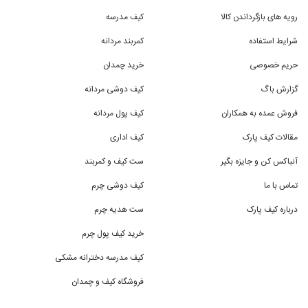
رویه های بازگرداندن کالا
کیف مدرسه
شرایط استفاده
کمربند مردانه
حریم خصوصی
خرید چمدان
گزارش باگ
کیف دوشی مردانه
فروش عمده به همکاران
کیف پول مردانه
مقالات کیف پارک
کیف اداری
آنباکس کن و جایزه بگیر
ست کیف و کمربند
تماس با ما
کیف دوشی چرم
درباره کیف پارک
ست هدیه چرم
خرید کیف پول چرم
کیف مدرسه دخترانه مشکی
فروشگاه کیف و چمدان