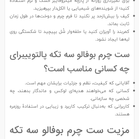
برای تمیزکاری روزانه از پارچهٔ میکروفایبر خشک و نرم استفاده
کنید؛ از شوینده‌های شیمیایی یا الکل‌دار بپرهیزید.
کیف را بیش‌ازحد پر نکنید تا فرم چرم و دوخت‌ها در طول زمان
ثابت بماند.
کمربند را آویزان کنید یا حلقه‌وار شُل بپیچید تا شکستگی روی
لبه‌ها ایجاد نشود.
ست چرم بوفالو سه تکه پالتوییبرای
چه کسانی مناسب است؟
آقایانی که کیفیت، نظم و جزئیات برایشان مهم است.
کسانی که می‌خواهند هدیه‌ای لوکس و ماندگار بدهند، چه
شخصی چه سازمانی.
کاربرانی که به‌دنبال ترکیب کاربرد و زیبایی در استفادهٔ روزمره
هستند.
مزیت ست چرم بوفالو سه تکه