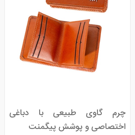
چرم گاوی طبیعی با دباغی
اختصاصی و پوشش پیگمنت