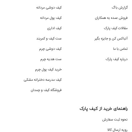
گزارش باگ
کیف دوشی مردانه
فروش عمده به همکاران
کیف پول مردانه
مقالات کیف پارک
کیف اداری
آنباکس کن و جایزه بگیر
ست کیف و کمربند
تماس با ما
کیف دوشی چرم
درباره کیف پارک
ست هدیه چرم
خرید کیف پول چرم
کیف مدرسه دخترانه مشکی
فروشگاه کیف و چمدان
راهنمای خرید از کیف پارک
نحوه ثبت سفارش
رویه ارسال کالا