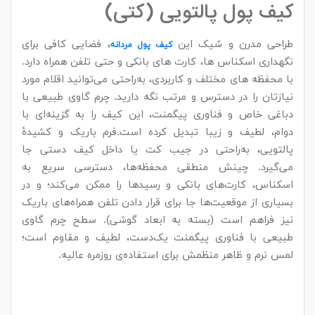
کیف پول پالتویی (کتی)
طراحی مدرن و شیک این
، فضایی کافی برای
کیف پول مردانه
نگهداری اسکناس‌ ها، کارت‌ های بانکی و حتی تلفن همراه دارد.
با محفظه‌ های مختلف و کاربردی، به‌راحتی می‌توانید اقلام مورد
نیازتان را در دسترس و مرتب نگه دارید. چرم گاوی طبیعی با
دباغی خاص و فناوری پیگمنت، این کیف را به گزینه‌ای با
دوام، لطیف و زیبا تبدیل کرده است.فرم باریک و کشیدهٔ
پالتویی، به‌راحتی در جیب کت یا داخل کیف دستی جا
می‌گیرد. چینش منطقی محفظه‌ها، دسترسی سریع به
اسکناس، کارت‌های بانکی و رسیدها را ممکن می‌کند؛ و در
بسیاری از موقعیت‌ها جا برای قرار دادن تلفن همراه‌های باریک
نیز فراهم است (بسته به ابعاد گوشی). سطح چرم گاوی
طبیعی با فناوری پیگمنت یک‌دست، لطیف و مقاوم است؛
لمس نرم و ظاهر منظمش برای استفاده‌ی روزمره عالیه.