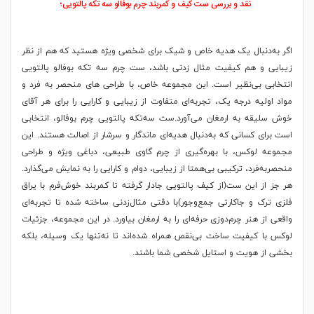
نقد و بررسی ست کیف و کمربند چرم بوفالو سه تکه پالتویی
؛
اگر به‌دنبال یک هدیه خاص و شیک برای شخصی ویژه هستید که هم از نظر
زیبایی و هم کیفیت مثال‌ زدنی باشد، ست چرم سه‌ تکه بوفالو پالتویی
انتخابی بی‌نظیر است. این مجموعه خاص، با طراحی‌ های منحصر به فرد و
مواد اولیه درجه یک، تجربه‌ای متفاوت از زیبایی و کارایی را برای هر آقای
خوش‌ سلیقه به ارمغان می‌آورد.ست سه‌تکه پالتویی چرم بوفالو، انتخابی
است برای کسانی که به‌دنبال هدیه‌ای ماندگار و سرشار از اصالت هستند. این
مجموعه لوکس، با بهره‌گیری از چرم گاوی طبیعی، دباغی ویژه و طراحی
منحصربه‌فرد، ترکیبی بی‌همتا از زیبایی، دوام و کارایی را به نمایش می‌گذارد.
هر جز از این ست(از کیف پالتویی جادار گرفته تا کمربند خوش‌فرم با یراق
فلزی ترک و جاکارتی جمع‌وجور)با دقتی مثال‌زدنی ساخته شده تا تجربه‌ای
واقعی از هنر چرم‌دوزی حرفه‌ای را به ارمغان بیاورد. در این مجموعه، جزئیات
لوکس با کیفیت ساخت بی‌نقص همراه شده‌اند تا نه‌تنها یک وسیله، بلکه
بخشی از هویت و استایل شخصی شما باشند.