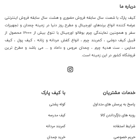
درباره ما
کیف پارک با شصت سال سابقه فروش حضوری و هشت سال سابقه فروش اینترنتی
عرضه کننده انواع برندهای اورجینال و مطرح روز دنیا در زمینه چمدان و تجهیزات
سفر و همچنین نمایندگی چرم بوفالو اورجینال با تنوع بیش از ۱۲۰۰۰ محصول از
قبیل کیف دوشی ، کمربند چرم ، انواع کفش مردانه و زنانه ، کیف پول ، کیف
مدارس ، ست هدیه چرم ، چمدان عروس و داماد و ... می باشد و مطرح ترین
فروشگاه کشور در این زمینه است.
خدمات مشتریان
با کیف پارک
پاسخ به پرسش های متداول
کوله پشتی
رویه های بازگرداندن کالا
کیف مدرسه
شرایط استفاده
کمربند مردانه
حریم خصوصی
خرید چمدان