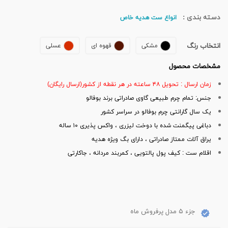
دسته بندی :
انواع ست هدیه خاص
انتخاب رنگ
مشکی
قهوه ای
عسلی
مشخصات محصول
زمان ارسال : تحویل ۴۸ ساعته در هر نقطه از کشور(ارسال رایگان)
جنس: تمام چرم طبیعی گاوی صادراتی برند بوفالو
یک سال گارانتی چرم بوفالو در سراسر کشور
دباغی پیگمنت شده با دوخت لیزری ، واکس پذیری ۱۰ ساله
یراق آلات ممتاز صادراتی ، دارای بگ ویژه هدیه
اقلام ست : کیف پول پالتویی ، کمربند مردانه ، جاکارتی
جزء ۵ مدل پرفروش ماه