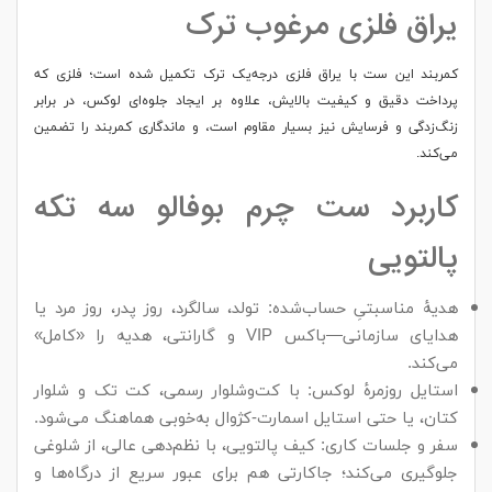
یراق فلزی مرغوب ترک
کمربند این ست با یراق فلزی درجه‌یک ترک تکمیل شده است؛ فلزی که
پرداخت دقیق و کیفیت بالایش، علاوه بر ایجاد جلوه‌ای لوکس، در برابر
زنگ‌زدگی و فرسایش نیز بسیار مقاوم است، و ماندگاری کمربند را تضمین
می‌کند.
کاربرد ست چرم بوفالو سه تکه
پالتویی
هدیهٔ مناسبتیِ حساب‌شده: تولد، سالگرد، روز پدر، روز مرد یا
هدایای سازمانی—باکس VIP و گارانتی، هدیه را «کامل»
می‌کند.
استایل روزمرهٔ لوکس: با کت‌وشلوار رسمی، کت تک و شلوار
کتان، یا حتی استایل اسمارت-کژوال به‌خوبی هماهنگ می‌شود.
سفر و جلسات کاری: کیف پالتویی، با نظم‌دهی عالی، از شلوغی
جلوگیری می‌کند؛ جاکارتی هم برای عبور سریع از درگاه‌ها و