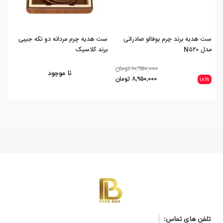
ست هدیه برند چرم بوفالو صادراتی
ست هدیه چرم مردانه دو تکه جیبی
ست 
مدل N۵۲۰
برند کلاسیک
مدل 
۱۰,۹۵۰,۰۰۰ تومان
نا موجود
۸,۹۵۰,۰۰۰ تومان
۵%
۱۸%
تلفن های تماس: