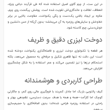
در این ست، از چرم گاوی اصیل استفاده شده که طی فرآیند دباغی ویژه،
انعطاف، لطافت و ماندگاری‌اش تقویت شده است. پوشش پیگمنت روی چرم،
علاوه بر ایجاد بافتی یک‌دست و رنگی یکنواخت، مقاومت بالایی در برابر
خط‌وخش و سایش‌های روزمره به آن می‌بخشد؛ بدون آن‌که از حس دلنشین و
خوش‌دستی چرم کاسته شود.
دوخت لیزری دقیق و ظریف
هر قطعه با تکنولوژی دوخت لیزری و فاصله‌گذاری یکنواخت دوخته شده
است؛ این دقت نه تنها ظاهری شکیل و حرفه‌ای به محصول می‌دهد، بلکه
استحکام درزها را نیز تضمین می‌کند و عمر استفاده را به شکل چشمگیری
افزایش می‌دهد.
طراحی کاربردی و هوشمندانه
کیف پالتویی باریک اما جادار، کمربند با فرم‌گیری عالی روی کمر، و جاکارتی
کوچک اما کارآمد—همه و همه با هدف سرعت دسترسی، نظم‌دهی بهتر و
راحتی در استفاده روزمره طراحی شده‌اند؛ بدون اضافه‌کاری یا حجیم‌سازی
بی‌مورد.