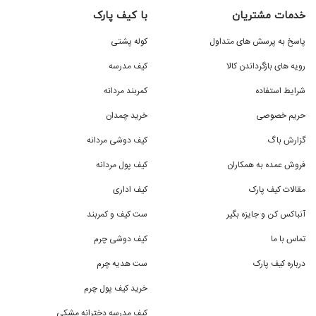
خدمات مشتریان
با کیف پارک
پاسخ به پرسش های متداول
کوله پشتی
رویه های بازگرداندن کالا
کیف مدرسه
شرایط استفاده
کمربند مردانه
حریم خصوصی
خرید چمدان
گزارش باگ
کیف دوشی مردانه
فروش عمده به همکاران
کیف پول مردانه
مقالات کیف پارک
کیف اداری
آنباکس کن و جایزه بگیر
ست کیف و کمربند
تماس با ما
کیف دوشی چرم
درباره کیف پارک
ست هدیه چرم
خرید کیف پول چرم
کیف مدرسه دخترانه مشکی