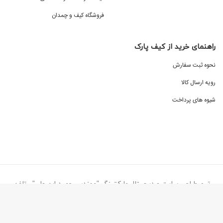
فروشگاه کیف و چمدان
راهنمای خرید از کیف پارک
نحوه ثبت سفارش
رویه ارسال کالا
شیوه های پرداخت
تیم طراحی سایت و دیجیتال مارکتینگ "مهندس حمید ابن علی" - تلفن
تماس ۰۹۱۳۸۷۷۳۰۷۷
کیف پارک