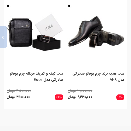
›
ست هدیه برند چرم بوفالو صادراتی
ست کیف و کمربند مردانه چرم بوفالو
ست 
مدل M-۸
صادراتی مدل Ecor
پال
۱۲,۰۰۰,۰۰۰ تومان
۴,۵۰۰,۰۰۰ تومان
۹,۴۳۰,۰۰۰ تومان
۳,۱۰۰,۰۰۰ تومان
۳۱%
۲۱%