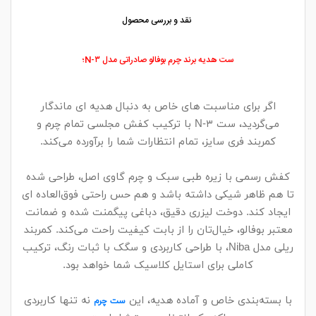
نقد و بررسی محصول
ست هدیه برند چرم بوفالو صادراتی مدل N-۳؛
اگر برای مناسبت‌ های خاص به‌ دنبال هدیه‌ ای ماندگار
می‌گردید، ست N-۳ با ترکیب کفش مجلسی تمام چرم و
کمربند فری‌ سایز، تمام انتظارات شما را برآورده می‌کند.
کفش رسمی با زیره طبی سبک و چرم گاوی اصل، طراحی شده
تا هم ظاهر شیکی داشته باشد و هم حس راحتی فوق‌العاده‌ ای
ایجاد کند. دوخت لیزری دقیق، دباغی پیگمنت شده و ضمانت
معتبر بوفالو، خیال‌تان را از بابت کیفیت راحت می‌کند. کمربند
ریلی مدل Niba، با طراحی کاربردی و سگک با ثبات رنگ، ترکیب
کاملی برای استایل کلاسیک شما خواهد بود.
با بسته‌بندی خاص و آماده هدیه، این
نه‌ تنها کاربردی
ست چرم