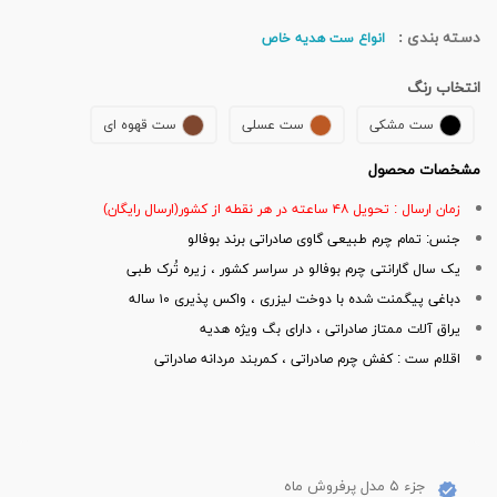
دسته بندی :
انواع ست هدیه خاص
انتخاب رنگ
ست مشکی
ست عسلی
ست قهوه ای
مشخصات محصول
زمان ارسال : تحویل ۴۸ ساعته در هر نقطه از کشور(ارسال رایگان)
جنس: تمام چرم طبیعی گاوی صادراتی برند بوفالو
یک سال گارانتی چرم بوفالو در سراسر کشور ، زیره تُرک طبی
دباغی پیگمنت شده با دوخت لیزری ، واکس پذیری ۱۰ ساله
یراق آلات ممتاز صادراتی ، دارای بگ ویژه هدیه
اقلام ست : کفش چرم صادراتی ، کمربند مردانه صادراتی
جزء ۵ مدل پرفروش ماه