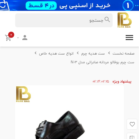
۰
صفحه نخست
ست هدیه چرم
انواع ست هدیه خاص
ست چرم بوفالو مردانه صادراتی مدل N-۳
پیشنهاد ویژه
۲۵
۰۲
۱۴
۰۷