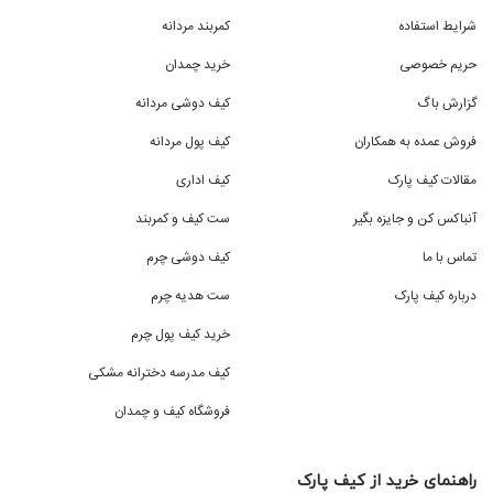
شرایط استفاده
کمربند مردانه
حریم خصوصی
خرید چمدان
گزارش باگ
کیف دوشی مردانه
فروش عمده به همکاران
کیف پول مردانه
مقالات کیف پارک
کیف اداری
آنباکس کن و جایزه بگیر
ست کیف و کمربند
تماس با ما
کیف دوشی چرم
درباره کیف پارک
ست هدیه چرم
خرید کیف پول چرم
کیف مدرسه دخترانه مشکی
فروشگاه کیف و چمدان
راهنمای خرید از کیف پارک