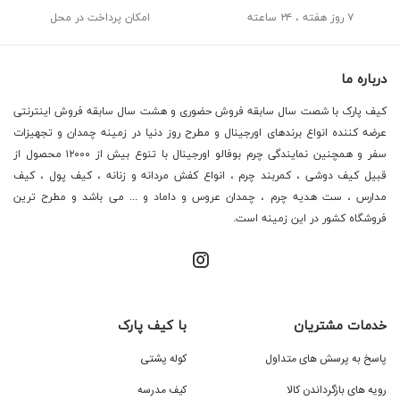
۷ روز هفته ، ۲۴ ساعته
امکان پرداخت در محل
درباره ما
کیف پارک با شصت سال سابقه فروش حضوری و هشت سال سابقه فروش اینترنتی
عرضه کننده انواع برندهای اورجینال و مطرح روز دنیا در زمینه چمدان و تجهیزات
سفر و همچنین نمایندگی چرم بوفالو اورجینال با تنوع بیش از ۱۲۰۰۰ محصول از
قبیل کیف دوشی ، کمربند چرم ، انواع کفش مردانه و زنانه ، کیف پول ، کیف
مدارس ، ست هدیه چرم ، چمدان عروس و داماد و ... می باشد و مطرح ترین
فروشگاه کشور در این زمینه است.
خدمات مشتریان
با کیف پارک
پاسخ به پرسش های متداول
کوله پشتی
رویه های بازگرداندن کالا
کیف مدرسه