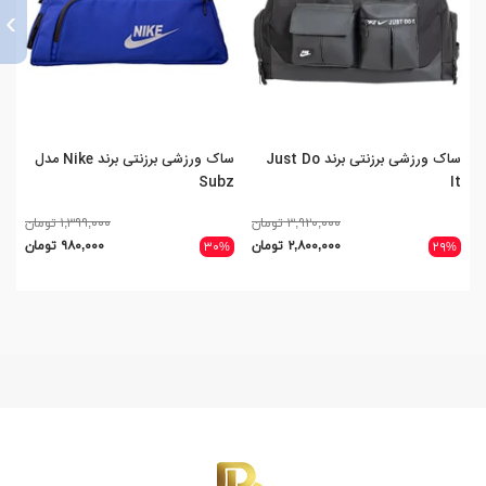
›
ساک ورزشی برزنتی برند Just Do
ساک ورزشی برزنتی برند Nike مدل
ساک
Subz
It
۳,۹۲۰,۰۰۰ تومان
۱,۳۹۹,۰۰۰ تومان
۲,۸۰۰,۰۰۰ تومان
۹۸۰,۰۰۰ تومان
۱%
۳۰%
۲۹%