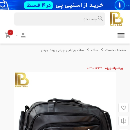
۰
صفحه نخست
ساک
ساک ورزشی چرمی برند جردن
پیشنهاد ویژه
۳۷
۱۱
۱۰
۰۲