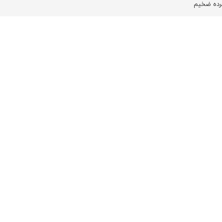
رده ضخیم