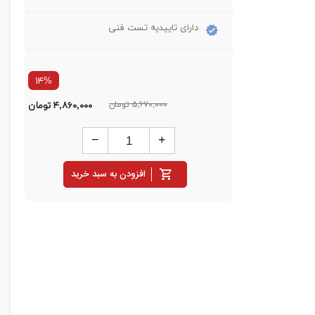
دارای تاییدیه تست فنی
۱۴%
۵,۶۷۰,۰۰۰ تومان
۴,۸۶۰,۰۰۰
تومان
افزودن به سبد خرید