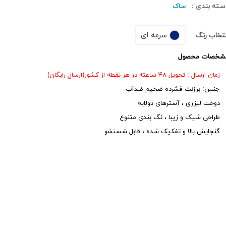
سته بندی :
ساک
سرمه ای
نتخاب رنگ
شخصات محصول
زمان ارسال : تحویل ۴۸ ساعته در هر نقطه از کشور(ارسال رایگان)
جنس: برزنت فشرده ضخیم ضدآب
دوخت لیزری ، آسترهای دولایه
طراحی شیک و زیبا ، نگ بندی متنوع
گنجایش بالا و تفکیک شده ، قابل شستشو