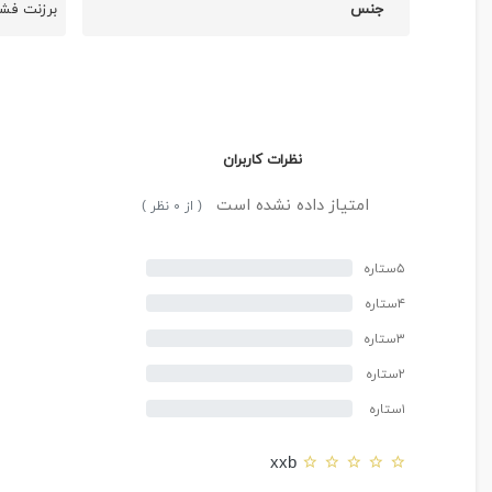
جنس
برزنت فش
نظرات کاربران
امتیاز داده نشده است
( از ۰ نظر )
۵ستاره
۴ستاره
۳ستاره
۲ستاره
۱ستاره
xxb