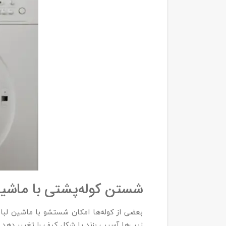
شستن کوله‌پشتی با ماشی
بعضی از کوله‌ها امکان شستشو با ماشین لباس
زیپ‌ها آسیب بزند یا شکل کیف را تغییر دهد.