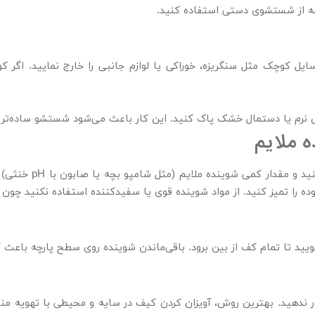
شه از شستشوی دستی استفاده کنید.
یل کوچک مثل سنگریزه، خوراکی یا لوازم جانبی را خارج نمایید. اگر کو
نرم یا دستمال خشک پاک کنید. این کار باعث می‌شود شستشو ساده‌تر شود
 ملایم
یک لگن بزرگ یا وان را 
وده را تمیز کنید. از مواد شوینده قوی یا سفیدکننده استفاده نکنید چون
شویید تا تمام کف از بین برود. باقی‌ماندن شوینده روی سطح پارچه باع
 ندهید. بهترین روش، آویزان کردن کیف در سایه و محیطی با تهویه منا