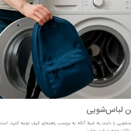
ن لباس‌شویی
شویی را دارند، به شرط آنکه به برچسب راهنمای کیف توجه کنید. استفا
 نکات مهم در این روش: