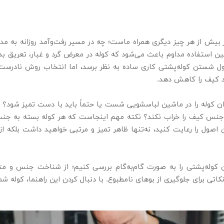
یش از هر چیز دیگری همراه ماست؛ چه در مسیر رفت‌وآمد روزانه به مدرس
ن استفاده مداوم باعث می‌شود که کوله در معرض گرد و غبار، تعریق بدن
 اول شستن کوله‌پشتی کاری ساده به نظر برسد، اما انتخاب روش نادرست 
 کیف را کاهش دهد.
ان کوله را در ماشین لباسشویی شست یا حتماً باید با دست تمیز شود؟ ی
 و جنس کیف را خراب نکند؟ نکته مهم اینجاست که هر کوله بسته به ج
اصول را رعایت کنید، نه‌تنها ظاهر تمیز و مرتبی خواهید داشت بلکه از
کوله‌پشتی را به صورت گام‌به‌گام بررسی کنیم؛ از شناخت جنس و مت
رای جلوگیری از بوهای نامطبوع. با دنبال کردن این راهنما، کوله شما