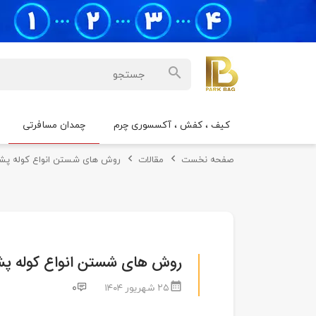
کیف ، کفش ، آکسسوری چرم
چمدان مسافرتی
صفحه نخست
مقالات
روش های شستن انواع کوله پش
روش های شستن انواع کوله پش
۰
۲۵ شهریور ۱۴۰۴