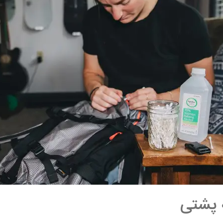
 پشتی