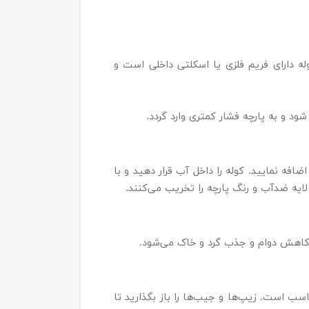
له دارای فریم فلزی یا اسکلتی داخلی است و
 و به پارچه فشار کمتری وارد گردد.
پر از آب سرد یا ولرم کنید و مقدار کمی شوینده ملایم (مثل شامپو بچه یا صابون با pH خنثی) اضافه نمایید. کوله را داخل آب قرار دهید و با
 لایه ضدآب و رنگ پارچه را تخریب می‌کنند.
ث کاهش دوام و جذب گرد و خاک می‌شود.
سب است. زیپ‌ها و جیب‌ها را باز بگذارید تا