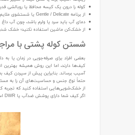
کوله را درون یک کیسه محافظ یا روبالشی قدیمی
از برنامه Gentle / Delicate یا شستشوی ملایم استفاده کنید.
دمای آب باید سرد یا ولرم باشد، چون آب دا
از خشک‌کن ماشین استفاده نکنید؛ خشک شدن ب
شستن کوله‌ پشتی با مرا
بعضی افراد برای صرفه‌جویی در زمان یا به 
کیف‌ها دارند، اما این روش همیشه بهترین 
آسیب برساند. بنابراین پیش از سپردن کیف ب
حتماً نوع جنس و حساسیت‌های آن را به مسئ
از خشک‌شویی‌هایی استفاده کنید که تجربه کا
اگر کیف شما دارای پوشش ضدآب یا DWR است، بهتر است شستشوی دستی را ترجیح دهید.