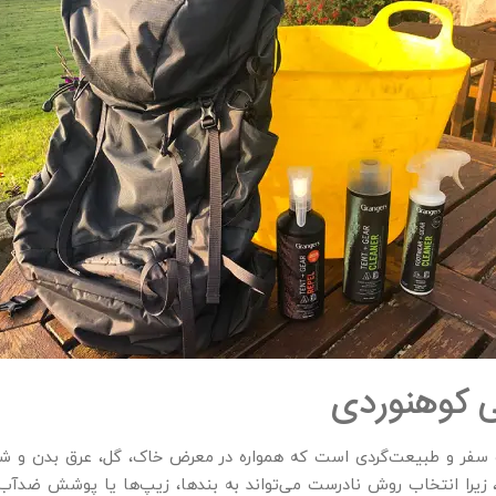
ی کوهنوردی
 سفر و طبیعت‌گردی است که همواره در معرض خاک، گل، عرق بدن و شرا
یرا انتخاب روش نادرست می‌تواند به بندها، زیپ‌ها یا پوشش ضدآب 