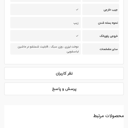
جیب خارجی
نحوه بسته شدن
زیپ
خروجی پاوربانک
دوخت لیزری ، وزن سبک ، قابلیت شستشو در ماشین
سایر مشخصات
لباسشویی
نظر کاربران
پرسش و پاسخ
محصولات مرتبط