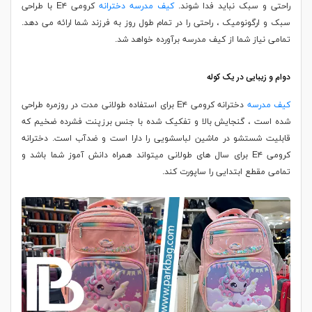
راحتی و سبک نباید فدا شوند.
کیف مدرسه دخترانه
کرومی E۴ با طراحی
سبک و ارگونومیک ، راحتی را در تمام طول روز به فرزند شما ارائه می دهد.
تمامی نیاز شما از کیف مدرسه برآورده خواهد شد.
دوام و زیبایی در یک کوله
کیف مدرسه
دخترانه کرومی E۴ برای استفاده طولانی مدت در روزمره طراحی
شده است ، گنجایش بالا و تفکیک شده با جنس برزپنت فشرده ضخیم که
قابلیت شستشو در ماشین لباسشویی را دارا است و ضدآب است. دخترانه
کرومی E۴ برای سال های طولانی میتواند همراه دانش آموز شما باشد و
تمامی مقطع ابتدایی را ساپورت کند.