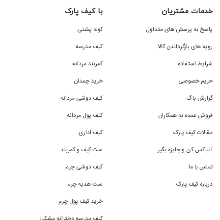
خدمات مشتریان
با کیف پارک
پاسخ به پرسش های متداول
کوله پشتی
رویه های بازگرداندن کالا
کیف مدرسه
شرایط استفاده
کمربند مردانه
حریم خصوصی
خرید چمدان
گزارش باگ
کیف دوشی مردانه
فروش عمده به همکاران
کیف پول مردانه
مقالات کیف پارک
کیف اداری
آنباکس کن و جایزه بگیر
ست کیف و کمربند
تماس با ما
کیف دوشی چرم
درباره کیف پارک
ست هدیه چرم
خرید کیف پول چرم
کیف مدرسه دخترانه مشکی