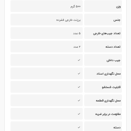
وزن
۵۰۰ گرم
جنس
برزنت خارجی فشرده
تعداد جیب‌های خارجی
۵ عدد
تعداد دسته
۲ عدد
جیب داخلی
محل نگهداری اسناد
قابلیت شستشو
محل نگهداری قمقمه
مقاومت در برابر ضربه
دسته