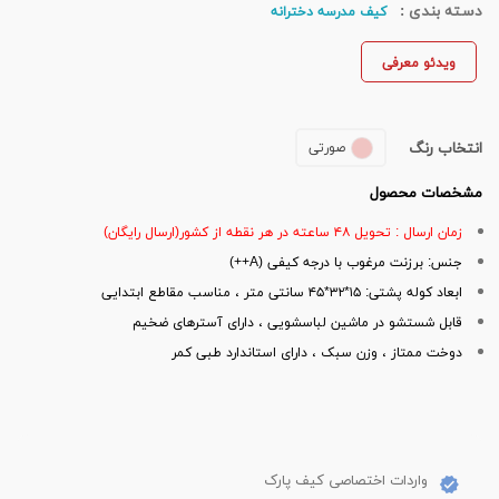
دسته بندی :
کیف مدرسه دخترانه
ویدئو معرفی
انتخاب رنگ
صورتی
مشخصات محصول
زمان ارسال : تحویل ۴۸ ساعته در هر نقطه از کشور(ارسال رایگان)
جنس: برزنت مرغوب با درجه کیفی (A++)
ابعاد کوله پشتی: ۱۵*۳۲*۴۵ سانتی متر ، مناسب مقاطع ابتدایی
قابل شستشو در ماشین لباسشویی ، دارای آسترهای ضخیم
دوخت ممتاز ، وزن سبک ، دارای استاندارد طبی کمر
واردات اختصاصی کیف پارک