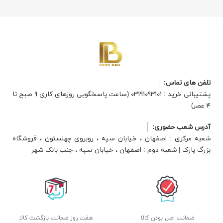
تلفن های تماس:
پشتیبانی خرید : ۰۳۱۹۱۰۹۳۱۰۱ (ساعت پاسخگویی روزهای کاری ۹ صبح تا
۴ عصر)
آدرس شعب حضوری:
شعبه مرکزی : اصفهان ، خیابان سپه ، روبروی چهلستون ، فروشگاه
بزرگ پارک | شعبه دوم : اصفهان ، خیابان سپه ، جنب بانک شهر
ضمانت اصل بودن کالا
هفت روز ضمانت بازگشت کالا