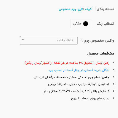
دسته بندی :
کیف اداری چرم مصنوعی
انتخاب رنگ
مشکی
واکس مخصوص چرم :
انتخاب کنید
مشخصات محصول
زمان ارسال : تحویل ۴۸ ساعته در هر نقطه از کشور(ارسال رایگان)
امکان خرید قسطی در چهار قسط از اسنپ پی
جنس: تمام چرم صنعتی ممتاز ، محفظه حرفه ای لپ تاپ
آسترهای دولایه مرغوب ، دارای بند بلند چرمی
گنجایش بالا و تفکیک شده ، ۹*۳۰*۴۰ سانتی متر
زیپ های روان، دوخت لیزری