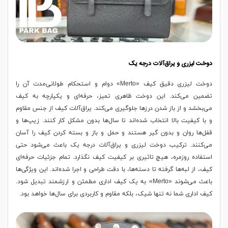
دوخت لیزری و یراق‌آلات درجه یک
دوخت لیزری دقیق کیف «Merto» دوام و استحکام طولانی‌مدت آن را
تضمین می‌کند. این دوخت ظاهری تمیز، حرفه‌ای و یکپارچه به کیف
می‌بخشد و از باز شدن درزها جلوگیری می‌کند. یراق‌آلات کیف از جنس مقاوم
و با کیفیت بالا انتخاب شده‌اند تا سال‌ها بدون مشکل کار کنند. زیپ‌ها و
قفل‌ها روان و بدون گیر هستند و حمل و باز و بسته کردن کیف را آسان
می‌کنند. ترکیب دوخت لیزری و یراق‌آلات درجه یک باعث می‌شود حتی
استفاده روزمره، هیچ تاثیری بر کیفیت کیف نگذارد. تمام جزئیات حرفه‌ای
کیف، از لبه‌ها گرفته تا دسته‌ها، با دقت طراحی و اجرا شده‌اند. این ویژگی‌ها
باعث می‌شوند «Merto» به یک کیف اداری مطمئن و ارزشمند تبدیل شود.
کیف اداری شما نه تنها شیک، بلکه مقاوم و کاربردی برای سال‌ها خواهد بود.