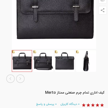
کیف اداری تمام چرم صنعتی ممتاز Merto
۰
دیدگاه کاربران
۰
پرسش و پاسخ