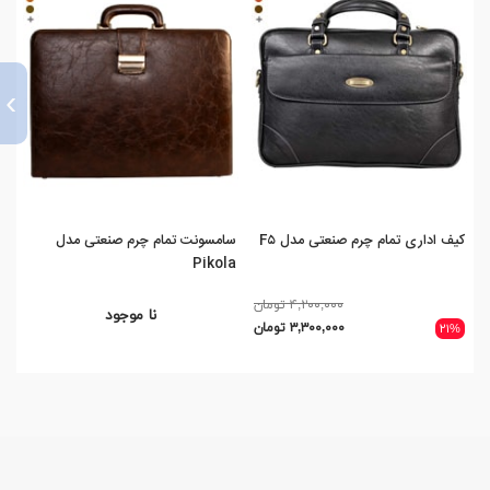
›
کیف اداری تمام چرم صنعتی مدل F۵
سامسونت تمام چرم صنعتی مدل
کیف
Pikola
۴,۲۰۰,۰۰۰ تومان
نا موجود
۳,۳۰۰,۰۰۰ تومان
,۰۰۰
۲۱%