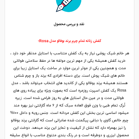
نقد و بررسی محصول
کفش زنانه تمام چرم برند بوفالو مدل Rosa؛
هر خانم شیک پوشی نیاز به یک کفش متناسب با استایل مدنظر خود دارد ،
خرید کفش همیشه یکی از مهم ترین مولفه ها در حفظ سلامتی طولانی
مدت و همچنین یکی از موثر ترین موارد در ساخت یک استایل زیبا برای
خانم های شیک پوش است. برای دسته افرادی که برند باز و چرم شناس
هستند همیشه برند بوفالو یکی از کاندید های انتخاب میتواند باشد ، مدل
Rosa یک کفش اسپرت روزمره است که بصورت ویژه برای پیاده روی های
طولانی مدت و در عین حال استایل های به روز طراحی شده است. زیره
تُرکِ تمام طبی با وزن فوق العاده سبک که از ۶ ماه گارانتی نیز بهره مند
میشود اساسی ترین بخش این کفش مردانه است. جنس رویه و داخل ۱۰۰%
چرم خالص گاوی با دباغی پیگمنت شده صادراتی است که گارانتی برند بوفالو
را نیز بهمراه دارد که نشان از کیفیت و تمایز این برند میدهد. دوخت این
محصول لیزری و دوطرفه است و در رنگ بندی متنوع مناسب با انواع سلیقه