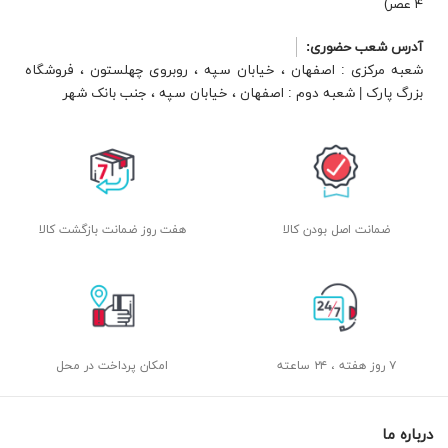
۴ عصر)
آدرس شعب حضوری:
شعبه مرکزی : اصفهان ، خیابان سپه ، روبروی چهلستون ، فروشگاه
بزرگ پارک | شعبه دوم : اصفهان ، خیابان سپه ، جنب بانک شهر
ضمانت اصل بودن کالا
هفت روز ضمانت بازگشت کالا
۷ روز هفته ، ۲۴ ساعته
امکان پرداخت در محل
درباره ما