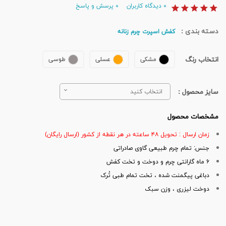
۰
دیدگاه کاربران
۰
پرسش و پاسخ
دسته بندی :
کفش اسپرت چرم زنانه
انتخاب رنگ
مشکی
عسلی
طوسی
سایز محصول :
انتخاب کنید
مشخصات محصول
زمان ارسال : تحویل ۴۸ ساعته در هر نقطه از کشور (ارسال رایگان)
جنس: تمام چرم طبیعی گاوی صادراتی
۶ ماه گارانتی چرم و دوخت و تخت کفش
دباغی پیگمنت شده ، تخت تمام طبی تُرک
دوخت لیزری ، وزن سبک