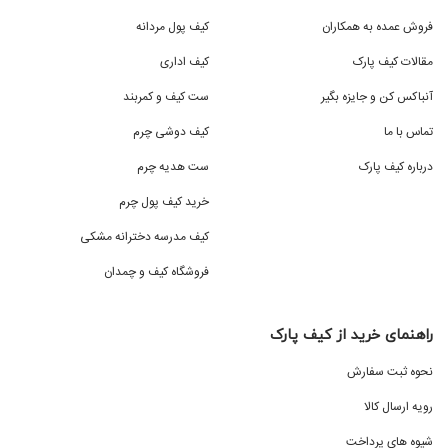
فروش عمده به همکاران
کیف پول مردانه
مقالات کیف پارک
کیف اداری
آنباکس کن و جایزه بگیر
ست کیف و کمربند
تماس با ما
کیف دوشی چرم
درباره کیف پارک
ست هدیه چرم
خرید کیف پول چرم
کیف مدرسه دخترانه مشکی
فروشگاه کیف و چمدان
راهنمای خرید از کیف پارک
نحوه ثبت سفارش
رویه ارسال کالا
شیوه های پرداخت