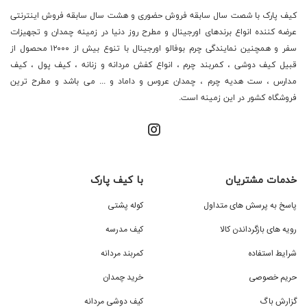
کیف پارک با شصت سال سابقه فروش حضوری و هشت سال سابقه فروش اینترنتی
عرضه کننده انواع برندهای اورجینال و مطرح روز دنیا در زمینه چمدان و تجهیزات
سفر و همچنین نمایندگی چرم بوفالو اورجینال با تنوع بیش از ۱۲۰۰۰ محصول از
قبیل کیف دوشی ، کمربند چرم ، انواع کفش مردانه و زنانه ، کیف پول ، کیف
مدارس ، ست هدیه چرم ، چمدان عروس و داماد و ... می باشد و مطرح ترین
فروشگاه کشور در این زمینه است.
خدمات مشتریان
با کیف پارک
پاسخ به پرسش های متداول
کوله پشتی
رویه های بازگرداندن کالا
کیف مدرسه
شرایط استفاده
کمربند مردانه
حریم خصوصی
خرید چمدان
گزارش باگ
کیف دوشی مردانه