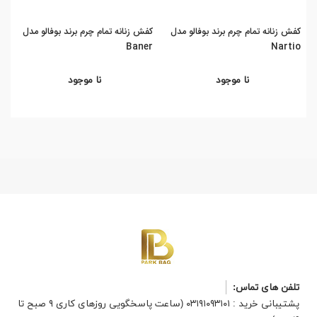
کفش زنانه تمام چرم برند بوفالو مدل
کفش زنانه تمام چرم برند بوفالو مدل
کفش
or
Baner
Nartio
نا موجود
نا موجود
تلفن های تماس:
پشتیبانی خرید : ۰۳۱۹۱۰۹۳۱۰۱ (ساعت پاسخگویی روزهای کاری ۹ صبح تا