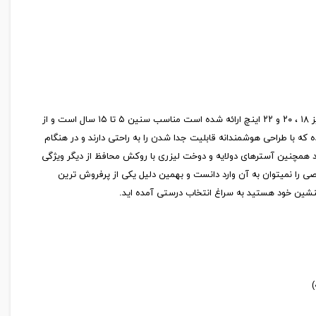
یک هدیه کاربردی و خاص برای کودکان که میتونه فوق العاده دوست داشتنی باشه واسشون و همینطور کاربردی. چمدان کودک مدل مک کوئین که در سه سایز ۱۸ ، ۲۰ و ۲۲ اینچ ارائه شده است مناسب سنین ۵ تا ۱۵ سال است و از
تست های استحکام را به خوبی پاسخ داده است. این چمدان از چرخ های دابل ۳۶۰ درجه روان تولید شده که با طراحی هوشمندانه قابلیت جدا شدن را به راحتی دارند و در هنگام
ود همچنین آسترهای دولایه و دوخت لیزری با روکش محافظ از دیگر ویژگی
ی را نمیتوان به آن وارد دانست و بهمین دلیل یکی از پرفروش ترین
لنشین خود هستید به سراغ انتخاب درستی آمده اید.