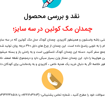
نقد و بررسی محصول
چمدان مک کوئین در سه سایز؛
جنس پلی پروپیلن نشکن خالص ۵ لایه تولید شده که 
خاطرجمع سفر کنید. دسته این چمدان کودک تلسکوپی است و به راحتی باز و بسته میش
هواپیما را دارد. این چمدان ممتاز وزن بسیار سبکی دارد و درمجموع نقطه ضعف خاص
 خلاصه اگر به دنبال خرید یک هدیه خاص ، کاربردی و به یادماندنی برای کودکان د
الات خود را مطرح کنید ، شماره تماس پشتیبانی؛ (۰۹۲۲۱۲۰۳۷۰۳ یا ۰۳۱۳۲۲۳۸۵۱۸)