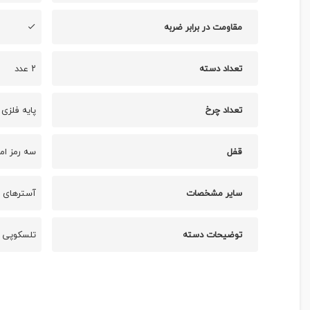
مقاومت در برابر ضربه
تعداد دسته
۲ عدد
تعداد چرخ
پایه فلزی 
قفل
سه رمز ام
سایر مشخصات
آسترهای د
توضیحات دسته
تلسکوپی س