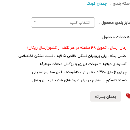
سته بندی :
چمدان کودک
ایز بندی محصول :
انتخاب کنید
شخصات محصول
زمان ارسال : تحویل ۴۸ ساعته در هر نقطه از کشور(ارسال رایگان)
جنس بدنه : پلی پروپیلن نشکن خالص ۵ لایه ، تست نشکن اختصاصی
آسترهای دولایه + دوخت لیزری با روکش محافظ دوطرفه
چهارچرخ دابل ۳۶۰ درجه روان جداشونده ، قفل سه رمز امنیتی
دسته تلسکوپی مقاوم در برابر ضربه های شدید در حمل و نقل
چمدان-پسرانه