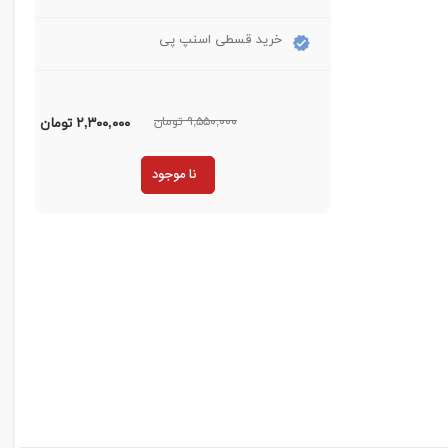
خرید قسطی اسنپ پی
۹,۵۵۰,۰۰۰ تومان
۲,۳۰۰,۰۰۰
تومان
نا موجود