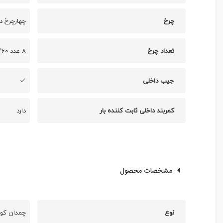
چرخ
چهارچرخ دابل ۳۶۰ درجه روان 
تعداد چرخ
۸ عدد ۳۶۰ درجه روان
جیب داخلی
کمربند داخلی ثابت کننده بار
دارد
مشخصات محصول
نوع
چمدان کودک 