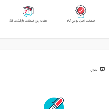
ضمانت اصل بودن کالا
هفت روز ضمانت بازگشت کالا
سوال