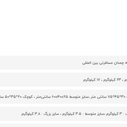
سانتی متر
 بزرگ : ۳.۸ کیلوگرم