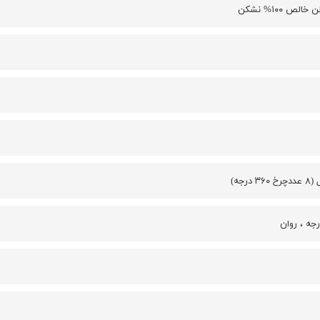
الص ۱۰۰% نشکن