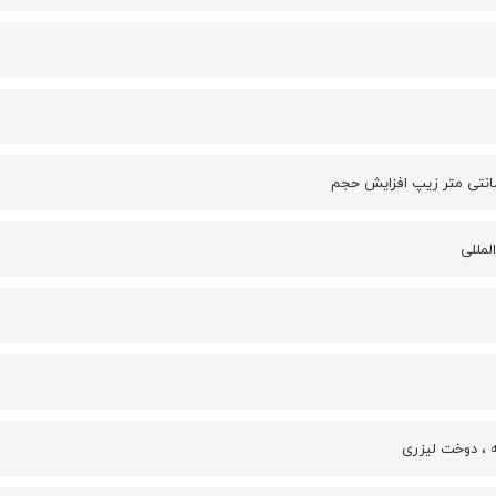
ه ، دوخت لیزری