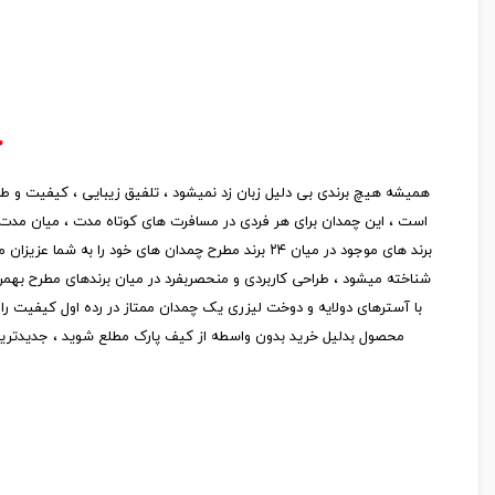
چ
است ، این چمدان برای هر فردی در مسافرت های کوتاه مدت ، میان مدت و
با آسترهای دولایه و دوخت لیزری یک چمدان ممتاز در رده اول کیفیت را
محصول بدلیل خرید بدون واسطه از کیف پارک مطلع شوید ، جدیدترین چمدان برند it از طراحی خاص و زیبا در رنگ بندی متنوع متناسب با استایل های متفاوت طراحی شده و میتواند هم