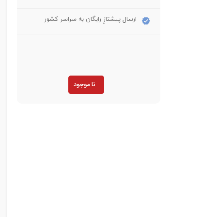
ارسال پیشتازِ رایگان به سراسر کشور
نا موجود