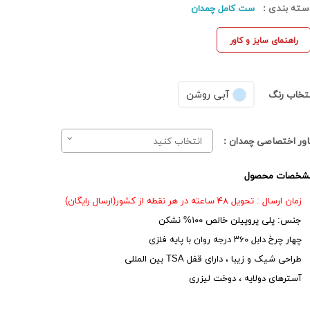
سته بندی :
ست کامل چمدان
راهنمای سایز و کاور
آبی روشن
نتخاب رنگ
اور اختصاصی چمدان :
انتخاب کنید
شخصات محصول
زمان ارسال : تحویل ۴۸ ساعته در هر نقطه از کشور(ارسال رایگان)
جنس: پلی پروپیلن خالص ۱۰۰% نشکن
چهار چرخ دابل ۳۶۰ درجه روان با پایه فلزی
طراحی شیک و زیبا ، دارای قفل TSA بین المللی
آسترهای دولایه ، دوخت لیزری