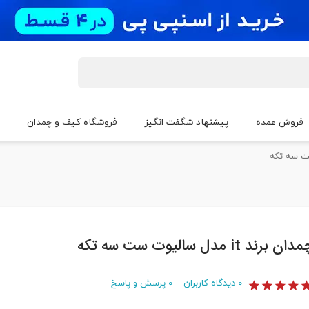
فروش عمده
پیشنهاد شگفت انگیز
فروشگاه کیف و چمدان
دان برند it مدل سالیوت ست سه تکه
۰
دیدگاه کاربران
۰
پرسش و پاسخ