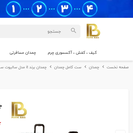
کیف ، کفش ، آکسسوری چرم
چمدان مسافرتی
صفحه نخست
چمدان
ست کامل چمدان
چمدان برند it مدل سالیوت ست سه تکه
چم