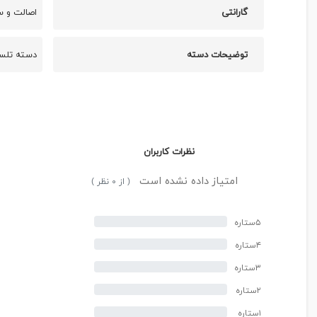
گارانتی
اصالت و 
توضیحات دسته
دسته تلسک
نظرات کاربران
امتیاز داده نشده است
( از ۰ نظر )
۵ستاره
۴ستاره
۳ستاره
۲ستاره
۱ستاره