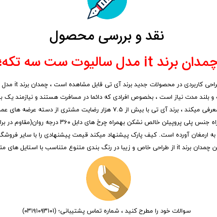
نقد و بررسی محصول
مدان برند it مدل سالیوت ست سه تکه؛
همیشه هیچ برندی
 بلند مدت نیاز است ، بخصوص افرادی که دائما در مسافرت هستند و نیازمند یک برند
برند های موجود در میان ۲۴ برند مطرح چمدان های خود را به شما عزیزان معرفی میکند 
 به ارمغان آورده است. کیف پارک پیشنهاد میکند قیمت پیشنهادی را با سایر فروشگاه
راه مناسبی برای سفر های شما باشد.
سوالات خود را مطرح کنید ، شماره تماس پشتیبانی؛ (۰۳۱۹۱۰۹۳۱۰۱)