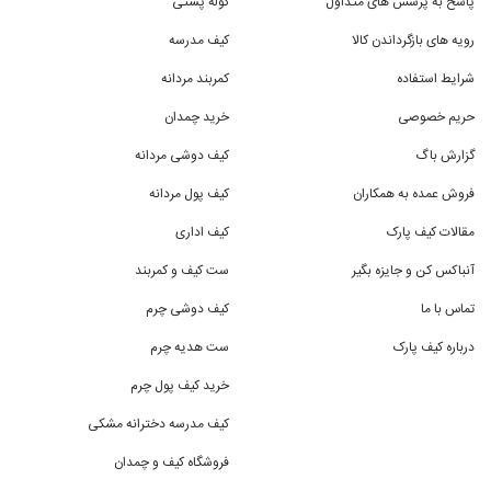
پاسخ به پرسش های متداول
کوله پشتی
رویه های بازگرداندن کالا
کیف مدرسه
شرایط استفاده
کمربند مردانه
حریم خصوصی
خرید چمدان
گزارش باگ
کیف دوشی مردانه
فروش عمده به همکاران
کیف پول مردانه
مقالات کیف پارک
کیف اداری
آنباکس کن و جایزه بگیر
ست کیف و کمربند
تماس با ما
کیف دوشی چرم
درباره کیف پارک
ست هدیه چرم
خرید کیف پول چرم
کیف مدرسه دخترانه مشکی
فروشگاه کیف و چمدان