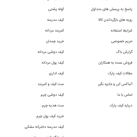
پاسخ به پرسش های متداول
کوله پشتی
رویه های بازگرداندن کالا
کیف مدرسه
شرایط استفاده
کمربند مردانه
حریم خصوصی
خرید چمدان
گزارش باگ
کیف دوشی مردانه
فروش عمده به همکاران
کیف پول مردانه
مقالات کیف پارک
کیف اداری
آنباکس کن و جایزه بگیر
ست کیف و کمربند
تماس با ما
کیف دوشی چرم
درباره کیف پارک
ست هدیه چرم
خرید کیف پول چرم
کیف مدرسه دخترانه مشکی